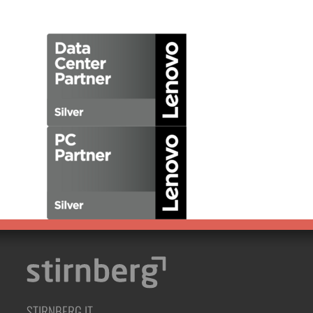
STIRNBERG IT