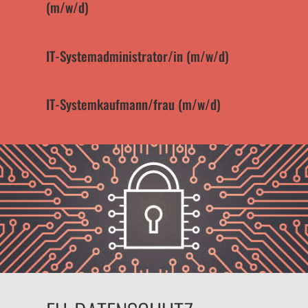
(m/w/d)
IT-Systemadministrator/in (m/w/d)
IT-Systemkaufmann/frau (m/w/d)